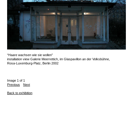
“Haare wachsen wie sie wollen”
installation view Galerie Meerrettich, im Glaspavillon an der Volksbühne,
Rosa-Luxemburg-Platz, Berlin 2002
Image 1 of 1
Previous
Next
Back to exhibition