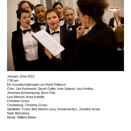
January 22nd 2012
7:00 pm
Ein Gesellschaftsspiel von René Pollesch
Chor: Jan Koslowski, Sarah Gailer, Irina Sulaver, Lisa Hrdina,
Jeremias Acheampong, Bonn Pak,
Lisa Wenzel, Anna Kubelik,
Christine Gross
Chorleitung: Christine Gross
Spielleiter: Franz Beil, Marion Levy, Immanuel Ayx, Josefine Israel,
Niels Münzberg
Musik: William Minke