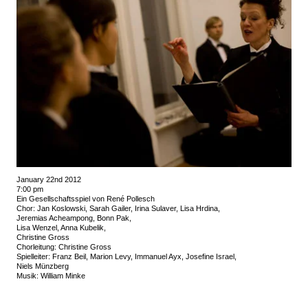
January 22nd 2012
7:00 pm
Ein Gesellschaftsspiel von René Pollesch
Chor: Jan Koslowski, Sarah Gailer, Irina Sulaver, Lisa Hrdina,
Jeremias Acheampong, Bonn Pak,
Lisa Wenzel, Anna Kubelik,
Christine Gross
Chorleitung: Christine Gross
Spielleiter: Franz Beil, Marion Levy, Immanuel Ayx, Josefine Israel,
Niels Münzberg
Musik: William Minke