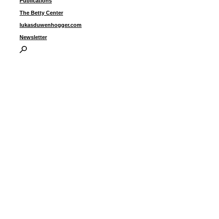
Publications
The Betty Center
lukasduwenhogger.com
Newsletter